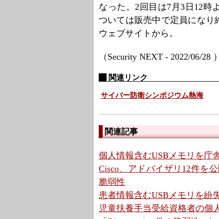
なった。2回目は7月3日12
ついては販売中で定員になり
ウェブサイトから。
（Security NEXT - 2022/06/28
関連リンク
サイバー防衛シンポジウム熱海
関連記事
個人情報含むUSBメモリを庁舎
Cisco、アドバイザリ12件を公開 
脆弱性
患者情報含むUSBメモリを紛失
児童扶養手当受給資格者の個人