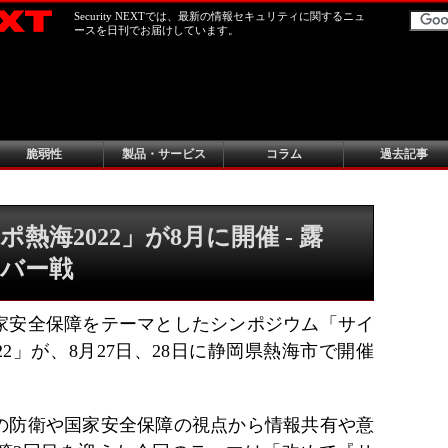
Security NEXTでは、最新の情報セキュリティに関するニュ
ースを日刊でお届けしています。
脆弱性
製品・サービス
コラム
過去記事
熱海2022」が8月に開催 - 露
バー戦
家安全保障をテーマとしたシンポジウム「サイ
2」が、8月27日、28日に静岡県熱海市で開催
の防衛や国家安全保障の視点から情報共有や意