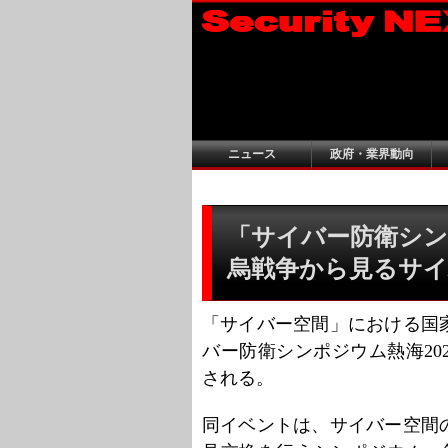
ニュース
政府・業界動向
「サイバー防衛シンポ
烏戦争から見るサイ
「サイバー空間」における国
バー防衛シンポジウム熱海202
される。
同イベントは、サイバー空間