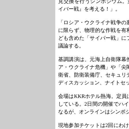
見交換を行うシンポジウム。
イバー戦』を考える！」。
「ロシア・ウクライナ戦争の
に限らず、物理的な作戦を有
ども含めた「サイバー戦」に
議論する。
基調講演は、元海上自衛隊幕
ア・ウクライナ危機」や「尖
衛省、防衛装備庁、セキュリ
ディスカッション、ナイトセ
会場はKKRホテル熱海。定員は
している。2日間の開催でハ
なるが、オンラインはシンポ
現地参加チケットは2回にわけ