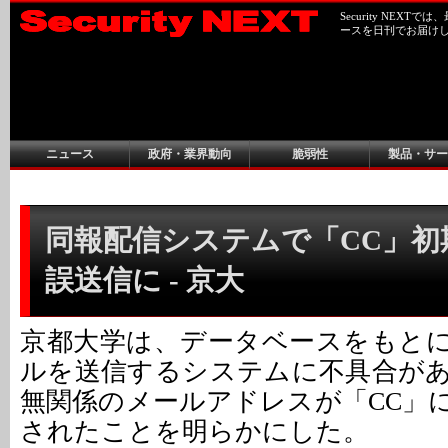
Security NEX
ースを日刊でお届け
ニュース
政府・業界動向
脆弱性
製品・サー
同報配信システムで「CC」初
誤送信に - 京大
京都大学は、データベースをもと
ルを送信するシステムに不具合が
無関係のメールアドレスが「CC」
されたことを明らかにした。