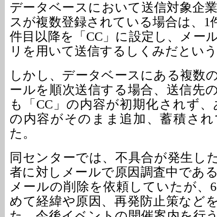
データベースにおいて送信対象企
スが複数登録されている場合は、1件
件目以降を「CC」に設定し、メー
リを用いて送信するしくみだとい
しかし、データベースにある複数
ールを順次送信する場合、送信先
も「CC」の内容が初期化されず、
の内容がそのまま追加、蓄積され
た。
同センターでは、不具合が発生し
者に対しメールで原因調査中であ
メールの削除を依頼していたが、6
めて経緯や原因、再発防止策など
た。今後イベントの開催案内を行