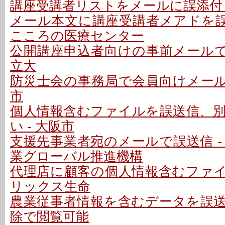
講座受講者リストをメールに誤添付 
メール本文に講座受講者メアドを誤記
こころの医療センター
公開講座申込者向けの事前メールで誤
立大
防災士会の事務局で会員向けメールを
市
個人情報含むファイルを誤送信、
い - 大阪市
支援先事業者宛のメールで誤送信 -
業グローバル推進機構
代理店に顧客の個人情報含むファイル
リックス生命
農業従事者情報を含むデータを誤送信
除で閲覧可能