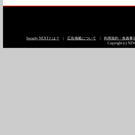
Security NEXTとは？
|
広告掲載について
|
利用規約・免責事
Copyright (c) NEW