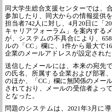
同大学生総合支援センターでは、
参加したり、同大からの情報提供
担当者742人に対し、4月20日に「20
キャリアフォーラム」を案内する
が、システムの不具合により、65
ルの「CC」欄に、1件から最大で1
企業のメールアドレスが設定された
送信したメールには、本来の宛先
の氏名、所属する企業および部署
のほか、「CC」欄に無関係のメー
されており、メールの受信者よっ
となった。
問題のシステムは、2021年3月に