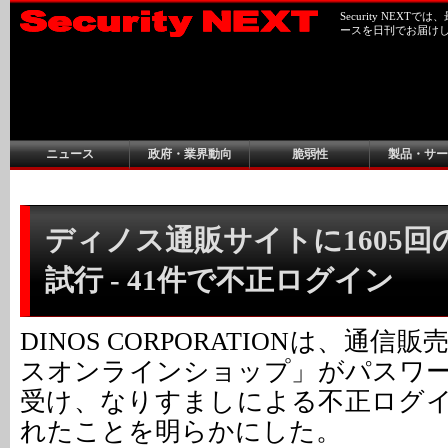
Security NEX
ースを日刊でお届け
ニュース
政府・業界動向
脆弱性
製品・サー
ディノス通販サイトに1605回
試行 - 41件で不正ログイン
DINOS CORPORATIONは、通
スオンラインショップ」がパスワ
受け、なりすましによる不正ログイ
れたことを明らかにした。