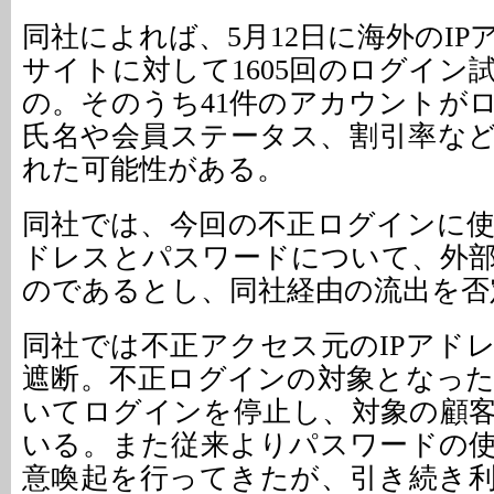
同社によれば、5月12日に海外のI
サイトに対して1605回のログイン
の。そのうち41件のアカウントが
氏名や会員ステータス、割引率な
れた可能性がある。
同社では、今回の不正ログインに
ドレスとパスワードについて、外
のであるとし、同社経由の流出を否
同社では不正アクセス元のIPアド
遮断。不正ログインの対象となっ
いてログインを停止し、対象の顧
いる。また従来よりパスワードの
意喚起を行ってきたが、引き続き