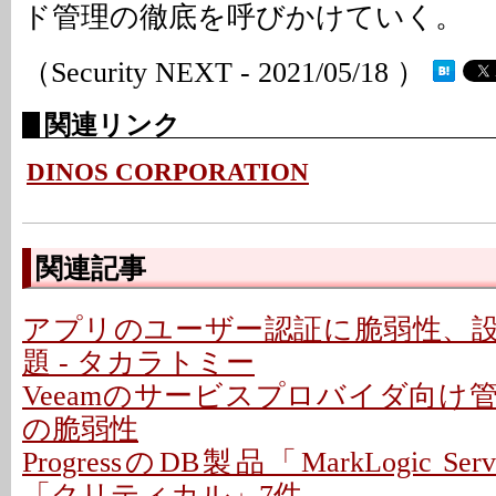
ド管理の徹底を呼びかけていく。
（Security NEXT - 2021/05/18 ）
関連リンク
DINOS CORPORATION
関連記事
アプリのユーザー認証に脆弱性、
題 - タカラトミー
Veeamのサービスプロバイダ向け
の脆弱性
ProgressのDB製品「MarkLogic S
「クリティカル」7件