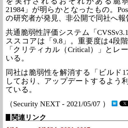
を実行されるおそれがある脆弱性「C
21984」が明らかとなったもの。Positive 
の研究者が発見、非公開で同社へ報
共通脆弱性評価システム「CVSSv3
ススコアは「9.8」。重要度は4段
「クリティカル（Critical）」と
いる。
同社は脆弱性を解消する「ビルド178
しており、アップデートするよう
ている。
（Security NEXT - 2021/05/07 ）
関連リンク