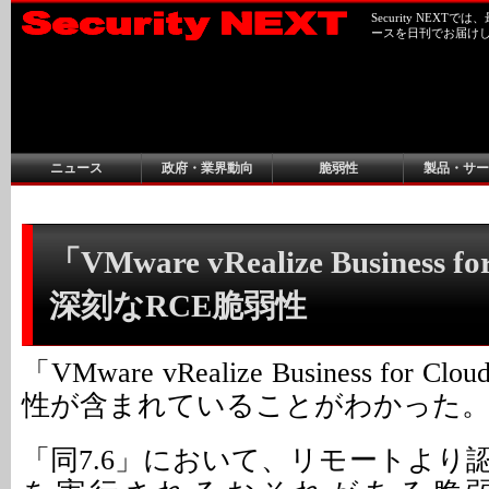
Security NEX
ースを日刊でお届け
ニュース
政府・業界動向
脆弱性
製品・サー
「VMware vRealize Business f
深刻なRCE脆弱性
「VMware vRealize Business fo
性が含まれていることがわかった
「同7.6」において、リモートより