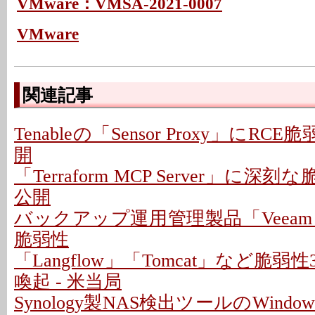
VMware：VMSA-2021-0007
VMware
関連記事
Tenableの「Sensor Proxy」にRC
開
「Terraform MCP Server」に深
公開
バックアップ運用管理製品「Veeam
脆弱性
「Langflow」「Tomcat」など脆
喚起 - 米当局
Synology製NAS検出ツールのWindo