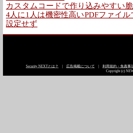
カスタムコードで作り込みやすい脆
4人に1人は機密性高いPDFファイ
設定せず
Security NEXTとは？
|
広告掲載について
|
利用規約・免責事
Copyright (c) NEW