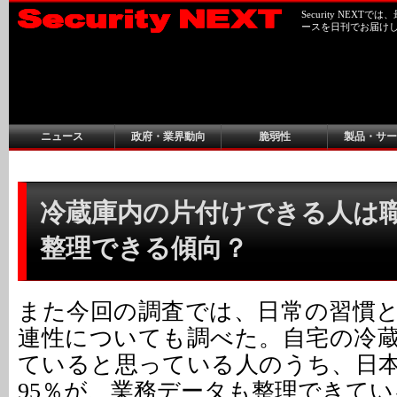
Security NEX
ースを日刊でお届け
ニュース
政府・業界動向
脆弱性
製品・サー
冷蔵庫内の片付けできる人は
整理できる傾向？
また今回の調査では、日常の習慣
連性についても調べた。自宅の冷
ていると思っている人のうち、日本
95％が、業務データも整理できて