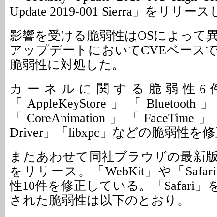
Update 2019-001 Sierra」をリリ
影響を受ける脆弱性はOSによって
アップデートにおいてCVEベースで
脆弱性に対処した。
カーネルに関する脆弱性6
「AppleKeyStore」「Bluetooth」
「CoreAnimation」「FaceTime」「I
Driver」「libxpc」などの脆弱性
またあわせて同社ブラウザの最新版「Safa
をリリース。「WebKit」や「Safari
性10件を修正している。「Safari
された脆弱性は以下のとおり。