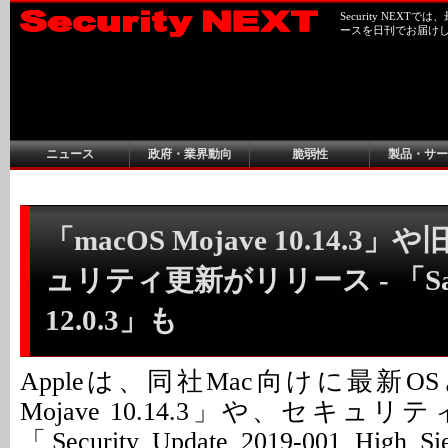
Security NEX
ースを日刊でお届け
ニュース
政府・業界動向
脆弱性
製品・サー
「macOS Mojave 10.14.3
ュリティ更新がリリース - 「Saf
12.0.3」も
Appleは、同社Mac向けに最新OS
Mojave 10.14.3」や、セキュ
「Security Update 2019-001 High S