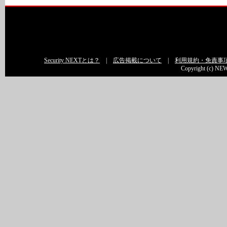
Security NEXTとは？
|
広告掲載について
|
利用規約・免責事
Copyright (c) NEW