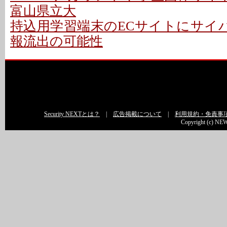
富山県立大
持込用学習端末のECサイトにサイバ
報流出の可能性
Security NEXTとは？
|
広告掲載について
|
利用規約・免責事
Copyright (c) NEW