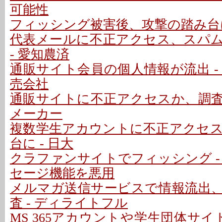
可能性
フィッシング被害後、攻撃の踏み台に
代表メールに不正アクセス、スパ
- 愛知農済
通販サイト会員の個人情報が流出 -
売会社
通販サイトに不正アクセスか、調査中
メーカー
複数学生アカウントに不正アクセ
台に - 日大
クラファンサイトでフィッシング -
セージ機能を悪用
メルマガ送信サービスで情報流出
査 - ディライトフル
MS 365アカウントや学生団体サイ