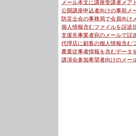
メール本文に講座受講者メアド
公開講座申込者向けの事前メー
防災士会の事務局で会員向けメ
個人情報含むファイルを誤送信
支援先事業者宛のメールで誤送
代理店に顧客の個人情報含むフ
農業従事者情報を含むデータを
講演会参加希望者向けのメール