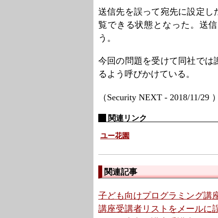
送信先を誤って宛先に設定し
覧できる状態となった。送信し
う。
今回の問題を受けて同社では
るよう呼びかけている。
（Security NEXT - 2018/11/29
関連リンク
ユー花園
関連記事
子ども向けプログラミング講座
講座受講者リストをメールに誤添