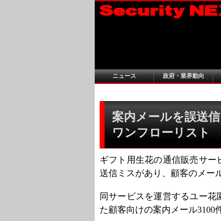
ニュース
政府・業界動向
案内メールを誤送信、
ワンフローリスト
ギフト用生花の通信販売サー
送信ミスがあり、顧客のメー
同サービスを運営するユー花園
た顧客向けの案内メール310