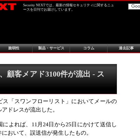
Security NEXTでは、最新の情報セキュリティに関するニュ
ースを日刊でお届けしています。
脆弱性
製品・サービス
コラム
過去記事
顧客メアド3100件が流出 - ス
ビス「スワンフローリスト」においてメールの
ルアドレスが流出した。
によれば、11月24日から25日にかけて送信し
0件において、誤送信が発生したもの。