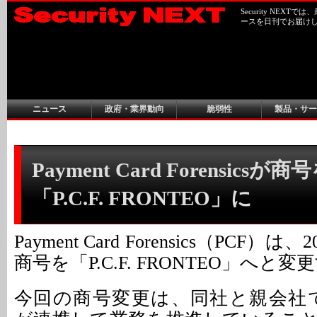
Security NEX
ースを日刊でお届け
ニュース
政府・業界動向
脆弱性
製品・サー
Payment Card Forensicsが商
「P.C.F. FRONTEO」に
Payment Card Forensics（PCF）
商号を「P.C.F. FRONTEO」へと変
今回の商号変更は、同社と親会社であ