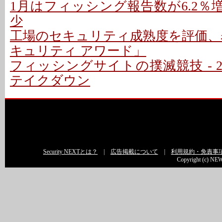
1月はフィッシング報告数が6.2％増 
少
工場のセキュリティ成熟度を評価、
キュリティ アワード」
フィッシングサイトの撲滅競技 - 2
テイクダウン
Security NEXTとは？
|
広告掲載について
|
利用規約・免責事
Copyright (c) NEW