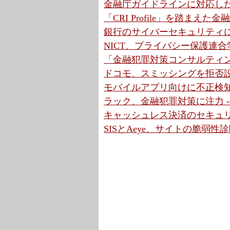
金融庁ガイドラインに対応したコンサ
「CRI Profile」を踏ま
銀行のサイバーセキュリティに
NICT、プライバシー保護連
「金融犯罪対策コンサルティン
ドコモ、スミッシングを拒否設
モバイルアプリ向けに不正検知S
ラック、金融犯罪対策に注力 
キャッシュレス決済のセキュリテ
SISとAeye、サイトの脆弱