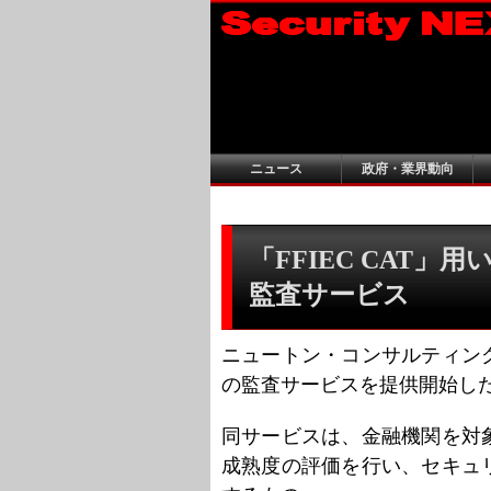
ニュース
政府・業界動向
「FFIEC CAT
監査サービス
ニュートン・コンサルティン
の監査サービスを提供開始し
同サービスは、金融機関を対
成熟度の評価を行い、セキュ