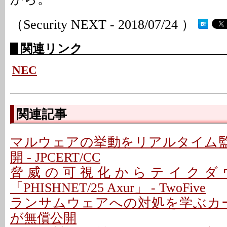
（Security NEXT - 2018/07/24 ）
関連リンク
NEC
関連記事
マルウェアの挙動をリアルタイム監
開 - JPCERT/CC
脅威の可視化からテイクダ
「PHISHNET/25 Axur」 - TwoFive
ランサムウェアへの対処を学ぶカード
が無償公開