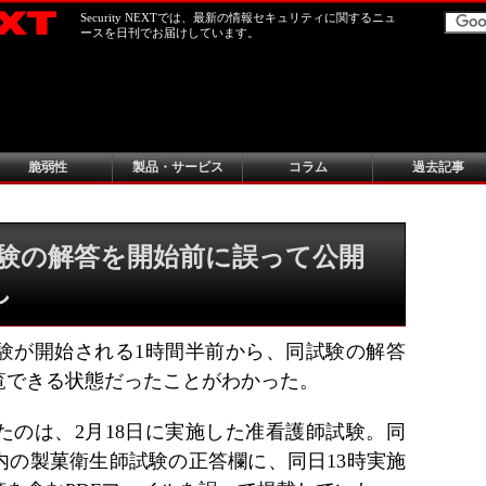
Security NEXTでは、最新の情報セキュリティに関するニュ
ースを日刊でお届けしています。
脆弱性
製品・サービス
コラム
過去記事
験の解答を開始前に誤って公開
し
験が開始される1時間半前から、同試験の解答
覧できる状態だったことがわかった。
たのは、2月18日に実施した准看護師試験。同
内の製菓衛生師試験の正答欄に、同日13時実施