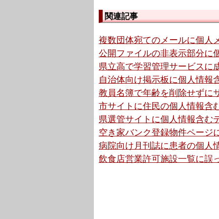
関連記事
複数団体宛てのメールに個人メ
公開ファイルの非表示部分に個
県立高で学習管理サービスに成
自治体向け掲示板に個人情報含
教員名簿で年齢を削除せずにサ
市サイトに住民の個人情報含む
県選管サイトに個人情報含むデ
空き家バンク登録物件ページに
病院向け月刊誌に患者の個人情
飲食店営業許可施設一覧に誤っ