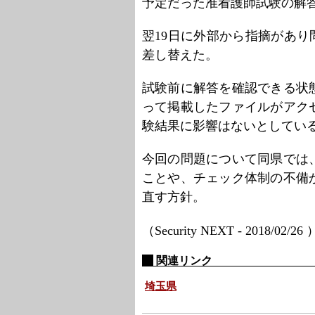
予定だった准看護師試験の解答
翌19日に外部から指摘があり
差し替えた。
試験前に解答を確認できる状
って掲載したファイルがアク
験結果に影響はないとしてい
今回の問題について同県では
ことや、チェック体制の不備
直す方針。
（Security NEXT - 2018/02/26
関連リンク
埼玉県