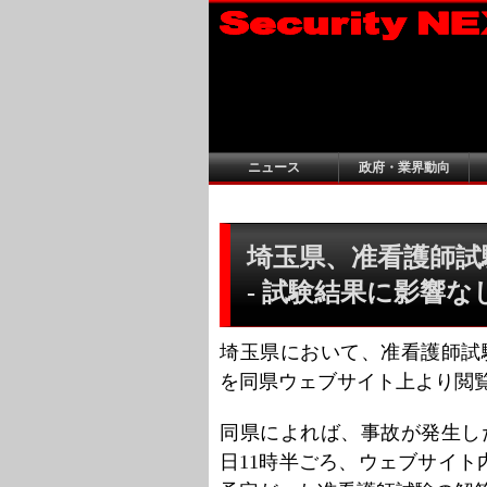
ニュース
政府・業界動向
埼玉県、准看護師試
- 試験結果に影響な
埼玉県において、准看護師試
を同県ウェブサイト上より閲
同県によれば、事故が発生し
日11時半ごろ、ウェブサイト