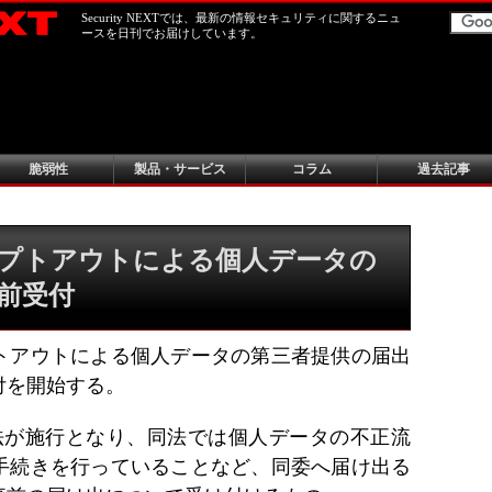
Security NEXTでは、最新の情報セキュリティに関するニュ
ースを日刊でお届けしています。
脆弱性
製品・サービス
コラム
過去記事
プトアウトによる個人データの
前受付
トアウトによる個人データの第三者提供の届出
付を開始する。
護法が施行となり、同法では個人データの不正流
手続きを行っていることなど、同委へ届け出る