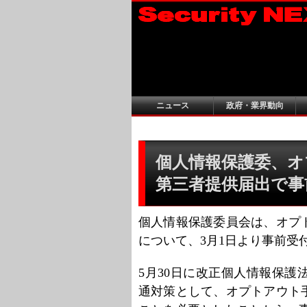
ニュース
政府・業界動向
個人情報保護委、オ
第三者提供届出で事
個人情報保護委員会は、オプ
について、3月1日より事前受
5月30日に改正個人情報保
通対策として、オプトアウト