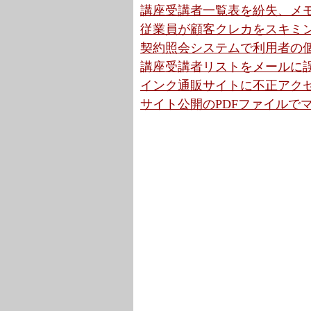
講座受講者一覧表を紛失、メモ
従業員が顧客クレカをスキミン
契約照会システムで利用者の個
講座受講者リストをメールに誤添
インク通販サイトに不正アクセ
サイト公開のPDFファイルでマ