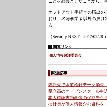
ことを必要としたことから、
オプトアウト手続きの届出の
おり、名簿事業者以外の届け
る。
（Security NEXT - 2017/02/28
関連リンク
個人情報保護委員会
関連記事
委託先で水道検針データ消失、
県立高のオープンスクール申込
本人確認書類画像の保存先クラウ
検針員が個人情報含む資料を一