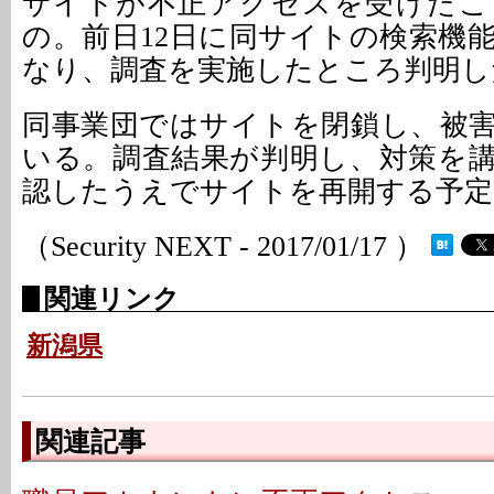
サイトが不正アクセスを受けたこ
の。前日12日に同サイトの検索機
なり、調査を実施したところ判明し
同事業団ではサイトを閉鎖し、被
いる。調査結果が判明し、対策を
認したうえでサイトを再開する予定
（Security NEXT - 2017/01/17 ）
関連リンク
新潟県
関連記事