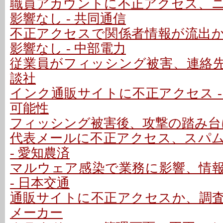
職員アカウントに不正アクセス、
影響なし - 共同通信
不正アクセスで関係者情報が流出
影響なし - 中部電力
従業員がフィッシング被害、連絡先情
談社
インク通販サイトに不正アクセス -
可能性
フィッシング被害後、攻撃の踏み台に
代表メールに不正アクセス、スパ
- 愛知農済
マルウェア感染で業務に影響、情
- 日本交通
通販サイトに不正アクセスか、調査中
メーカー