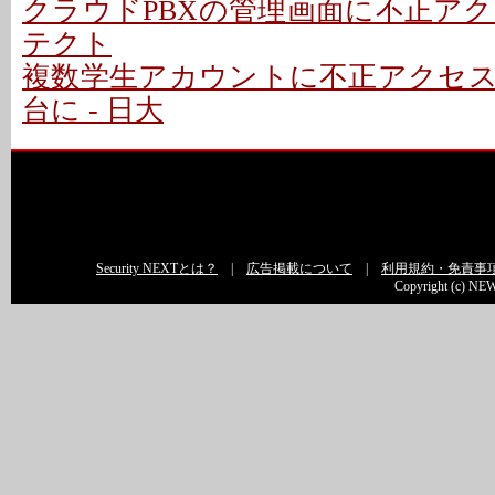
クラウドPBXの管理画面に不正アクセ
テクト
複数学生アカウントに不正アクセ
台に - 日大
Security NEXTとは？
|
広告掲載について
|
利用規約・免責事
Copyright (c) NEW