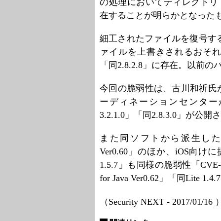
の処理においてディレクトリトラ
在することが明らかとなった
細工されたファイルを復号す
ァイルを上書きされるおそれが
「同2.8.2.8」に存在。以
今回の脆弱性は、古川和祈氏が情
ーディネーションセンター
3.2.1.0」「同2.8.3.0」が
また同ソフトから派生したMaruU
Ver0.60」のほか、iOS向けに
1.5.7」も同様の脆弱性「CVE
for Java Ver0.62」「同Lit
（Security NEXT - 2017/01/16