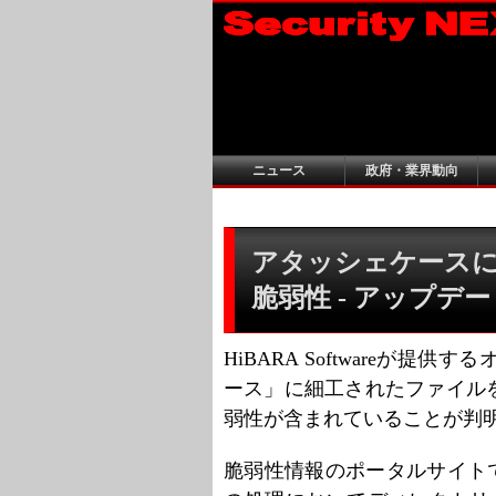
ニュース
政府・業界動向
アタッシェケース
脆弱性 - アップデ
HiBARA Softwareが
ース」に細工されたファイル
弱性が含まれていることが判
脆弱性情報のポータルサイト