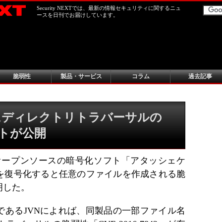
Security NEXTでは、最新の情報セキュリティに関するニュ
ースを日刊でお届けしています。
脆弱性
製品・サービス
コラム
過去記事
にディレクトリトラバーサルの
ートが公開
提供するオープンソースの暗号化ソフト「アタッシェケ
を復号化すると任意のファイルを作成される脆
明した。
であるJVNによれば、同製品の一部ファイル名