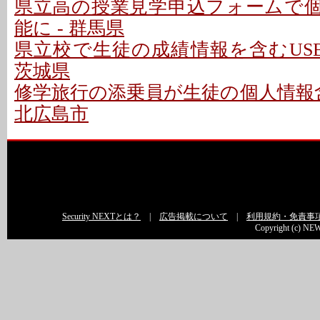
県立高の授業見学申込フォームで
能に - 群馬県
県立校で生徒の成績情報を含むUSB
茨城県
修学旅行の添乗員が生徒の個人情報含
北広島市
Security NEXTとは？
|
広告掲載について
|
利用規約・免責事
Copyright (c) NEW