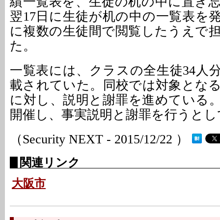
績一覧表を、生徒の机の中に置き
翌17日に生徒が机の中の一覧表を
に複数の生徒間で閲覧したうえで
た。
一覧表には、クラスの全生徒34人
載されていた。同校では対象とな
に対し、説明と謝罪を進めている
開催し、事実説明と謝罪を行うとし
（Security NEXT - 2015/12/22 ）
関連リンク
大阪市