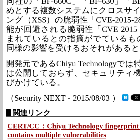
同社の「BF-660C」「BF-630」「B
めとする複数システムにクロスサ
ング（XSS）の脆弱性「CVE-2015-
能が回避される脆弱性「CVE-2015-
まれているとの指摘がでているも
同様の影響を受けるおそれがあると
開発元であるChiyu Technology
は公開しておらず、セキュリティ
びかけている。
（Security NEXT - 2015/08/03 ）
関連リンク
CERT/CC：Chiyu Technology fingerprint a
contains multiple vulnerabilities