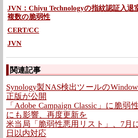
JVN：Chiyu Technologyの指紋認
複数の脆弱性
CERT/CC
JVN
関連記事
Synology製NAS検出ツールのWindo
正版が公開
「Adobe Campaign Classic」に
にも影響、再度更新を
米当局「脆弱性悪用リスト」、7月に26
日以内対応