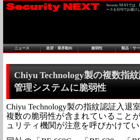
Security NEX
ースを日刊でお届け
ニュース
政府・業界動向
脆弱性
製品・サー
Chiyu Technology製の複数
管理システムに脆弱性
Chiyu Technology製の指紋認証
複数の脆弱性が含まれていること
ュリティ機関が注意を呼びかけてい