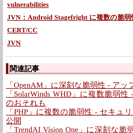
vulnerabilities
JVN：Android Stagefright に複数の脆
CERT/CC
JVN
関連記事
「OpenAM」に深刻な脆弱性 - ア
「SolarWinds WHD」に複数脆弱性
のおそれも
「PHP」に複数の脆弱性 - セキ
公開
「TrendAI Vision One」に深刻な脆