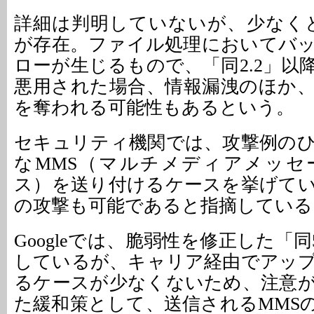
詳細は判明していないが、少なく
が存在。ファイル処理においてバ
ローが生じるもので、「同2.2」以
悪用された場合、情報漏洩のほか
を奪われる可能性もあるという。
セキュリティ機関では、攻撃例の
なMMS（マルチメディアメッセ
ス）を送り付けるケースを挙げて
の攻撃も可能であると指摘している
Googleでは、脆弱性を修正した「同5.
しているが、キャリア経由でアッ
るケースが少なくないため、注意
た緩和策として、送信されるMMS