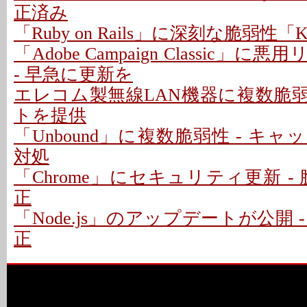
正済み
「Ruby on Rails」に深刻な脆弱性「Kind
「Adobe Campaign Classic」
- 早急に更新を
エレコム製無線LAN機器に複数脆弱
トを提供
「Unbound」に複数脆弱性 - キ
対処
「Chrome」にセキュリティ更新 - 
正
「Node.js」のアップデートが公開 
正