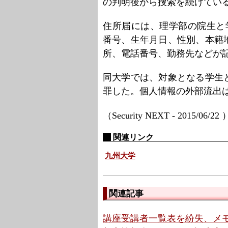
の判明後から捜索を続けてい
住所届には、理学部の院生と
番号、生年月日、性別、本籍
所、電話番号、勤務先などが
同大学では、対象となる学生
罪した。個人情報の外部流出
（Security NEXT - 2015/06/22
関連リンク
九州大学
関連記事
講座受講者一覧表を紛失、メモ