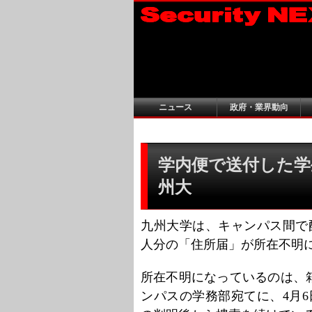
ニュース
政府・業界動向
学内便で送付した学
州大
九州大学は、キャンパス間で
人分の「住所届」が所在不明
所在不明になっているのは、
ンパスの学務部宛てに、4月6