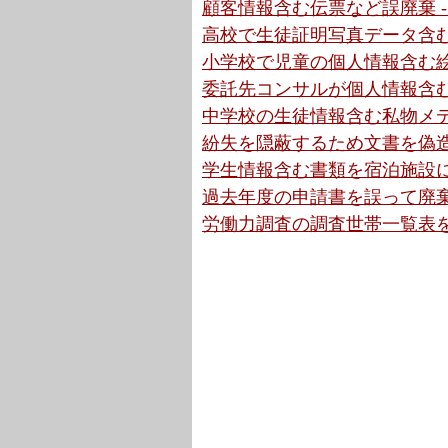
顧客情報含む伝票など誤廃棄 -
高校で生徒証明写真データ含む
小学校で児童の個人情報含む絵
委託先コンサルが個人情報含む
中学校の生徒情報含む私物メデ
紛失を隠蔽するため文書を偽造
学生情報含む書類を宿泊施設に
過去年度の申請書を誤って廃棄か
労働力調査の調査世帯一覧表を紛