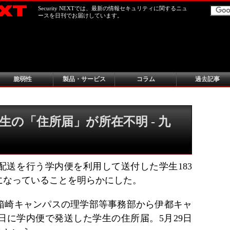
Security NEXTでは、最新の情報セキュリティに関するニュ
ースを日刊でお届けしています。
脆弱性
製品・サービス
コラム
過去記事
生の「住所届」が所在不明 - 九
配送を行う学内便を利用して送付した学生183
になっていることを明らかにした。
箱崎キャンパスの理学部等事務部から伊都キャ
日に学内便で発送した学生の住所届。5月29日