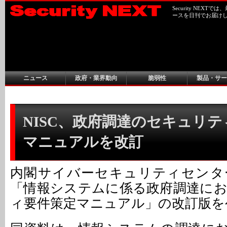
Security NEX
ースを日刊でお届け
ニュース
政府・業界動向
脆弱性
製品・サー
NISC、政府調達のセキュリ
マニュアルを改訂
内閣サイバーセキュリティセンター
「情報システムに係る政府調達に
ィ要件策定マニュアル」の改訂版を