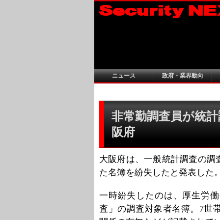
ニュース
政府・業界動向
非常勤調査員が統計調
阪府
大阪府は、一般統計調査の調
た名簿を紛失したと発表した
一時紛失したのは、厚生労働
査」の調査対象者名簿。7世