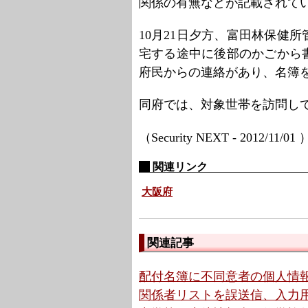
関係の有無などが記載されて
10月21日夕方、富田林保健
宅する途中に後部のかごから
府民からの連絡があり、名簿
同府では、対象世帯を訪問し
（Security NEXT - 2012/11/01
関連リンク
大阪府
関連記事
配付名簿に不同意者の個人情報
関係者リストを誤送信、入力用