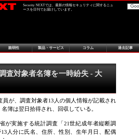
Security NEXTでは、最新の情報セキュリティに関するニュ
ースを日刊でお届けしています。
脆弱性
製品・サービス
コラム
過去記事
査対象者名簿を一時紛失 - 大
査員が、調査対象者13人の個人情報が記載され
。名簿は翌日拾得され、回収している。
省が実施する統計調査「21世紀成年者縦断調
帯13人分に氏名、住所、性別、生年月日、配偶