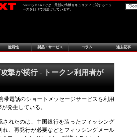
Security NEXTでは、最新の情報セキュリティに関するニュ
ースを日刊でお届けしています。
脆弱性
製品・サービス
コラム
過去記事
攻撃が横行 - トークン利用者が
内で携帯電話のショートメッセージサービスを利用
撃が発生している。
認されたのは、中国銀行を装ったフィッシング
切れ、再発行が必要などとフィッシングメール