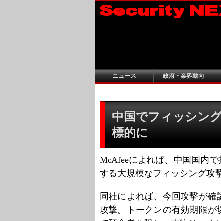
ニュース
政府・業界動向
中国でフィッシング
標的に
McAfeeによれば、中国国
する大規模なフィッシング攻
同社によれば、今回攻撃が確
攻撃。トークンの有効期限が