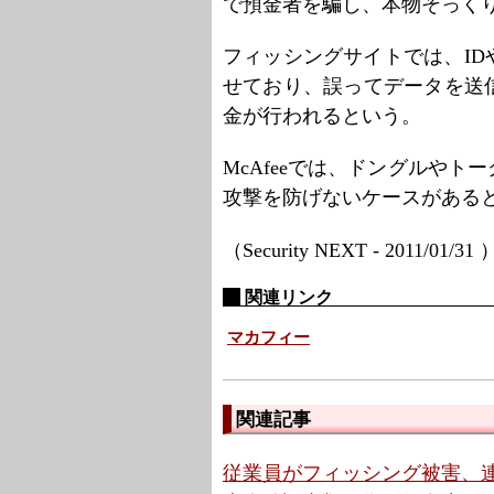
で預金者を騙し、本物そっく
フィッシングサイトでは、I
せており、誤ってデータを送
金が行われるという。
McAfeeでは、ドングルや
攻撃を防げないケースがある
（Security NEXT - 2011/01/31
関連リンク
マカフィー
関連記事
従業員がフィッシング被害、連