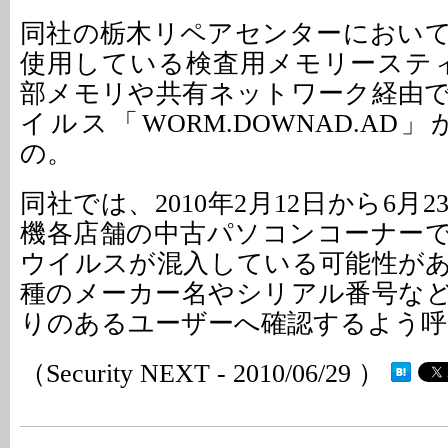
同社の栃木リペアセンターにおい
使用している検査用メモリーステ
部メモリや共有ネットワーク経由
イルス「WORM.DOWNAD.A
の。
同社では、2010年2月12日から6月
機各店舗の中古パソコンコーナー
ウイルスが混入している可能性が
種のメーカー名やシリアル番号な
りのあるユーザーへ確認するよう呼
（Security NEXT - 2010/06/29 ）