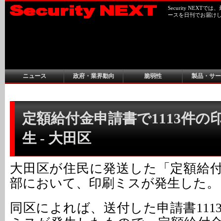
Security NEX
ースを日刊でお届け
ニュース
政府・業界動向
脆弱性
製品・サー
定額給付金申請書で1113件の
生 - 大田区
大田区が住民に発送した「定額給
部において、印刷ミスが発生した。
同区によれば、送付した申請書111