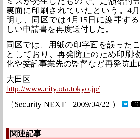
ミスが発生したもので、定額給付
裏面に印刷されていたという。4月
明し、同区では4月15日に謝罪す
しい申請書を再度送付した。
同区では、用紙の印字面を誤った
としており、再発防止のため印刷
化や委託事業先の監督など再発防止
大田区
http://www.city.ota.tokyo.jp/
（Security NEXT - 2009/04/22 ）
関連記事