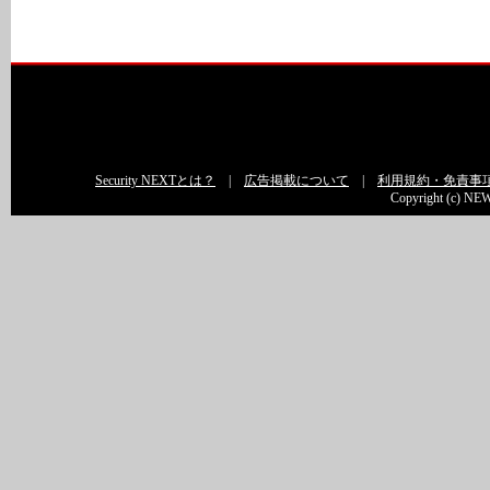
Security NEXTとは？
|
広告掲載について
|
利用規約・免責事
Copyright (c) NEW