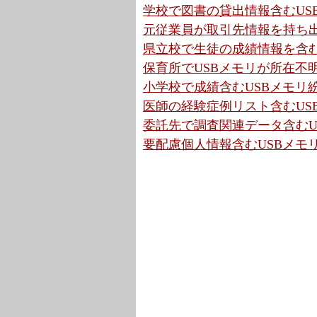
学校で図書の貸出情報含むUSB
元従業員が取引先情報を持ち出
県立校で生徒の成績情報を含むU
保育所でUSBメモリが所在不明
小学校で成績含むUSBメモリ紛
医師の経験症例リスト含むUS
委託先で調査関連データ含むUS
要配慮個人情報含むUSBメモリ