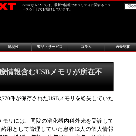
Security NEXTでは、最新の情報セキュリティに関するニュ
ースを日刊でお届けしています。
脆弱性
製品・サービス
コラム
過去記事
療情報含むUSBメモリが所在不
770件が保存されたUSBメモリを紛失していた
Bメモリには、同院の消化器内科外来を受診して
連絡用として管理していた患者12人の個人情報