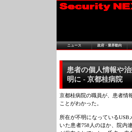
ニュース
政府・業界動向
患者の個人情報や治
明に - 京都桂病院
京都桂病院の職員が、患者情報
ことがわかった。
所在が不明になっているUS
いた患者758人のほか、院内