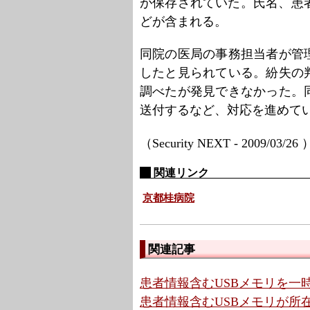
が保存されていた。氏名、患
どが含まれる。
同院の医局の事務担当者が管理
したと見られている。紛失の
調べたが発見できなかった。
送付するなど、対応を進めて
（Security NEXT - 2009/03/26
関連リンク
京都桂病院
関連記事
患者情報含むUSBメモリを一時
患者情報含むUSBメモリが所在