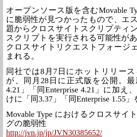
オープンソース版を含むMovable Typeや
に脆弱性が見つかったもので、エ
題からクロスサイトスクリプティ
スクリプトを実行される可能性が
クロスサイトリクエストフォージ
まれる。
同社では8月7日にホットリリー
が、同月28日に正式版を公開。
4.21」「同Enterprise 4.21」
けに「同3.37」「同Enterprise 1.
Movable Type におけるクロス
グの脆弱性
http://jvn.jp/jp/JVN30385652/