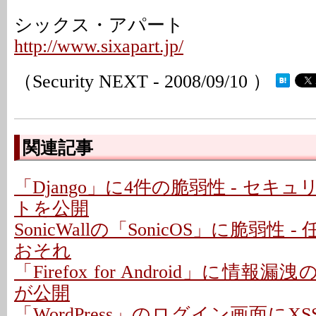
シックス・アパート
http://www.sixapart.jp/
（Security NEXT - 2008/09/10 ）
関連記事
「Django」に4件の脆弱性 - セキ
トを公開
SonicWallの「SonicOS」に脆弱性
おそれ
「Firefox for Android」に情報
が公開
「WordPress」のログイン画面にXS