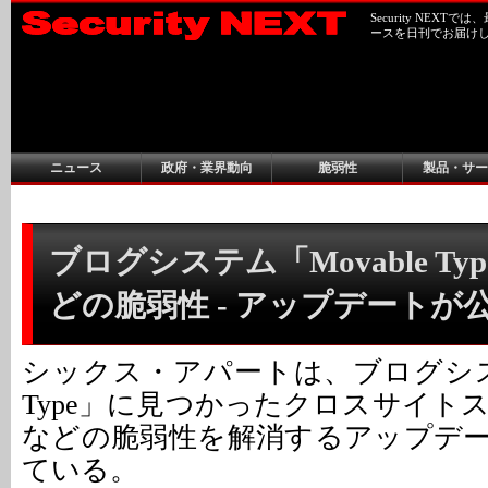
Security NEX
ースを日刊でお届け
ニュース
政府・業界動向
脆弱性
製品・サー
ブログシステム「Movable Ty
どの脆弱性 - アップデートが
シックス・アパートは、ブログシステ
Type」に見つかったクロスサイト
などの脆弱性を解消するアップデ
ている。