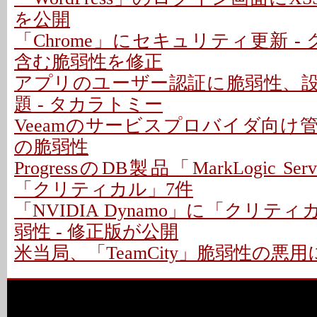
を公開
「Chrome」にセキュリティ更新 -
含む脆弱性を修正
アプリのユーザー認証に脆弱性、
題 - タカラトミー
Veeamのサービスプロバイダ向け
の脆弱性
ProgressのDB製品「MarkLogic S
「クリティカル」7件
「NVIDIA Dynamo」に「クリテ
弱性 - 修正版が公開
米当局、「TeamCity」脆弱性の悪