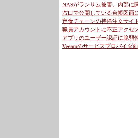
NASがランサム被害、内部に
窓口で公開している台帳図面に
定食チェーンの持帰注文サイ
職員アカウントに不正アクセス
アプリのユーザー認証に脆弱性
Veeamのサービスプロバイ