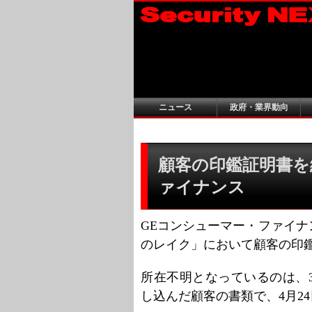
ニュース
政府・業界動向
顧客の印鑑証明書を紛
ァイナンス
GEコンシューマー・ファイ
のレイク」において顧客の印
所在不明となっているのは、
し込んだ顧客の書類で、4月2