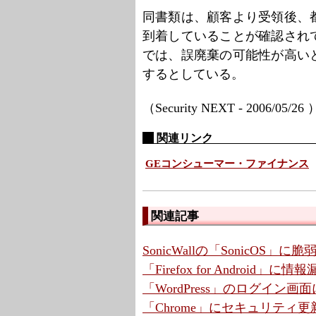
同書類は、顧客より受領後、
到着していることが確認され
では、誤廃棄の可能性が高い
するとしている。
（Security NEXT - 2006/05/26
関連リンク
GEコンシューマー・ファイナンス
関連記事
SonicWallの「SonicOS」
「Firefox for Android
「WordPress」のログイン画
「Chrome」にセキュリティ更