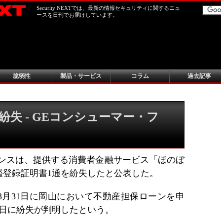
Security NEXTでは、最新の情報セキュリティに関するニュ
ースを日刊でお届けしています。
脆弱性
製品・サービス
コラム
過去記事
失 - GEコンシューマー・フ
ナンスは、提供する消費者金融サービス「ほのぼ
鑑登録証明書1通を紛失したと公表した。
3月31日に岡山において不動産担保ローンを申
4日に紛失が判明したという。