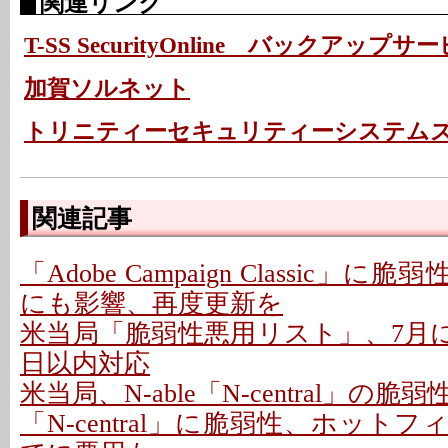
関連リンク
T-SS SecurityOnline バックアップサ
加賀ソルネット
トリニティーセキュリティーシステム
関連記事
「Adobe Campaign Classic」に
にも影響、再度更新を
米当局「脆弱性悪用リスト」、7月に26
日以内対応
米当局、N-able「N-central」の
「N-central」に脆弱性、ホットフ