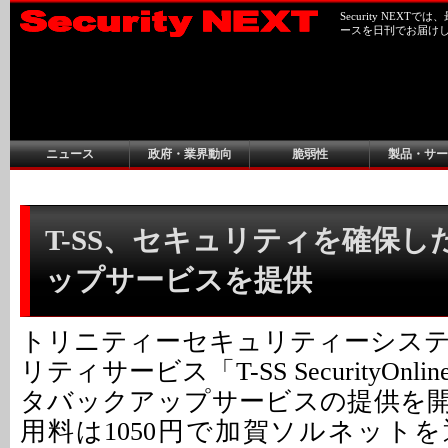
Security NEX
ースを日刊でお届け
ニュース
政府・業界動向
脆弱性
製品・サー
T-SS、セキュリティを確保し
ップサービスを提供
トリニティーセキュリティーシス
リティサービス「T-SS SecurityOn
タバックアップサービスの提供を
用料は1050円で加賀ソルネット