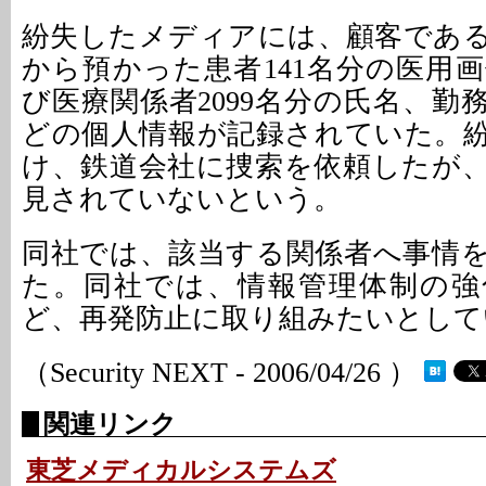
紛失したメディアには、顧客であ
から預かった患者141名分の医用
び医療関係者2099名分の氏名、勤
どの個人情報が記録されていた。
け、鉄道会社に捜索を依頼したが、
見されていないという。
同社では、該当する関係者へ事情
た。同社では、情報管理体制の強
ど、再発防止に取り組みたいとして
（Security NEXT - 2006/04/26 ）
関連リンク
東芝メディカルシステムズ