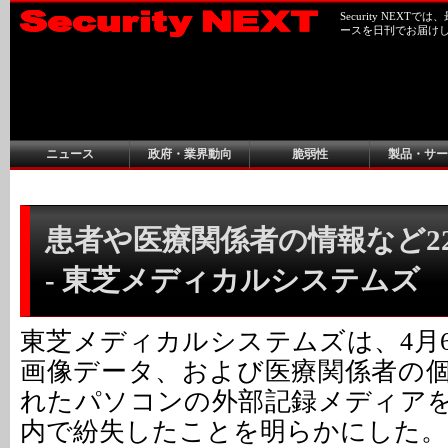
Security NEX
ースを日刊でお届け
ニュース
政府・業界動向
脆弱性
製品・サー
患者や医療関係者の情報など22
- 東芝メディカルシステムズ
東芝メディカルシステムズは、4月
画像データ、および医療関係者の
れたパソコンの外部記録メディア
内で紛失したことを明らかにした。