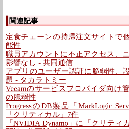
関連記事
定食チェーンの持帰注文サイトで
能性
職員アカウントに不正アクセス、
影響なし - 共同通信
アプリのユーザー認証に脆弱性、
題 - タカラトミー
Veeamのサービスプロバイダ向け
の脆弱性
ProgressのDB製品「MarkLogic S
「クリティカル」7件
「NVIDIA Dynamo」に「クリテ