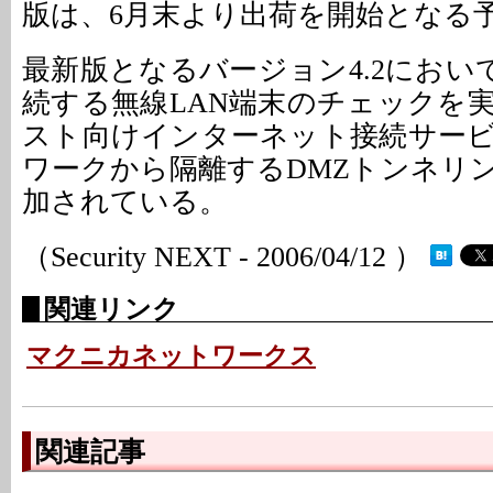
版は、6月末より出荷を開始となる
最新版となるバージョン4.2におい
続する無線LAN端末のチェックを
スト向けインターネット接続サー
ワークから隔離するDMZトンネリ
加されている。
（Security NEXT - 2006/04/12 ）
関連リンク
マクニカネットワークス
関連記事