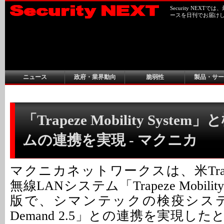
Security NEX
ースを日刊でお届け
ニュース
政府・業界動向
脆弱性
製品・サー
「Trapeze Mobility Syst
ムの連携を実現 - マクニカ
マクニカネットワークスは、米Trapeze
無線LANシステム「Trapeze Mobilit
版で、シマンテックの検疫システム「S
Demand 2.5」との連携を実現し