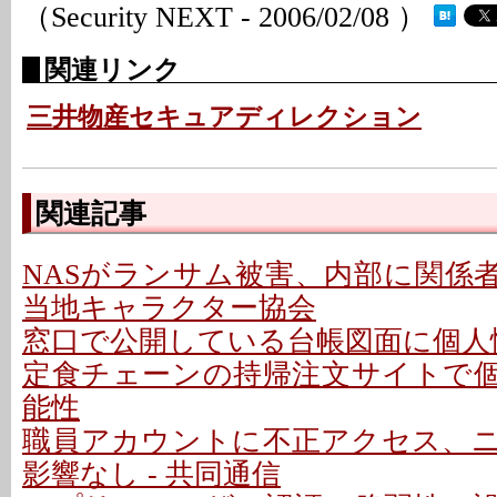
（Security NEXT - 2006/02/08 ）
関連リンク
三井物産セキュアディレクション
関連記事
NASがランサム被害、内部に関係者
当地キャラクター協会
窓口で公開している台帳図面に個人情
定食チェーンの持帰注文サイトで
能性
職員アカウントに不正アクセス、
影響なし - 共同通信