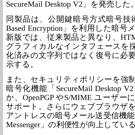
SecureMail Desktop V2」を発売した
同製品は、公開鍵暗号方式暗号技術「IBE 
Based Encryption」を利用した
新版では、従来製品と異なり、HT
グラフィカルなインタフェースを
化済みの文字列ではなく復号に必
示する。
また、セキュリティポリシーを強
暗号化機能「SecureMail Deskto
か、OpenPGP やS/MIME ユー
サポート。さらにウェブブラウザ
アントレスの暗号メール送受信機能「Zer
Messenger」の利便性が向上してい