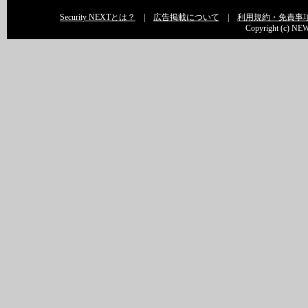
Security NEXTとは？
|
広告掲載について
|
利用規約・免責事
Copyright (c) NEW