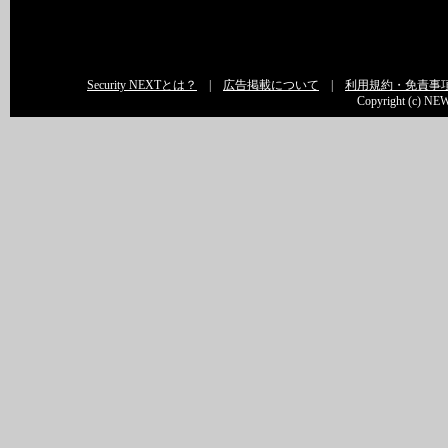
Security NEXTとは？
|
広告掲載について
|
利用規約・免責事
Copyright (c) NEW