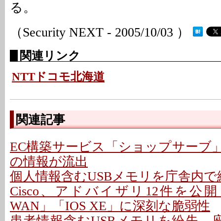
る。
（Security NEXT - 2005/10/03 ）
関連リンク
NTTドコモ北海道
関連記事
EC構築サービス「ショップサーブ
の情報が流出
個人情報含むUSBメモリを庁舎内で紛
Cisco、アドバイザリ12件を公開 - 「C
WAN」「IOS XE」に深刻な脆弱性
患者情報含むUSBメモリを紛失、座