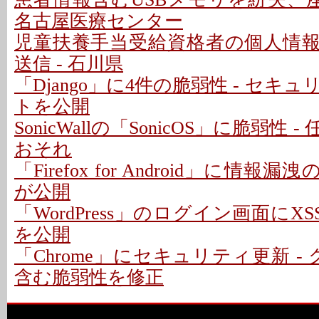
名古屋医療センター
児童扶養手当受給資格者の個人情
送信 - 石川県
「Django」に4件の脆弱性 - セキ
トを公開
SonicWallの「SonicOS」に脆弱性
おそれ
「Firefox for Android」に情報
が公開
「WordPress」のログイン画面にXS
を公開
「Chrome」にセキュリティ更新 -
含む脆弱性を修正