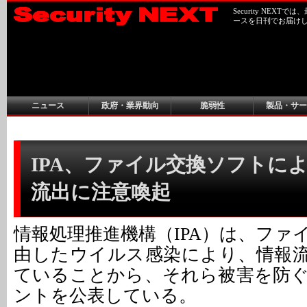
Security NEX
ースを日刊でお届け
ニュース
政府・業界動向
脆弱性
製品・サー
IPA、ファイル交換ソフトに
流出に注意喚起
情報処理推進機構（IPA）は、ファ
由したウイルス感染により、情報
ていることから、それら被害を防
ントを公表している。