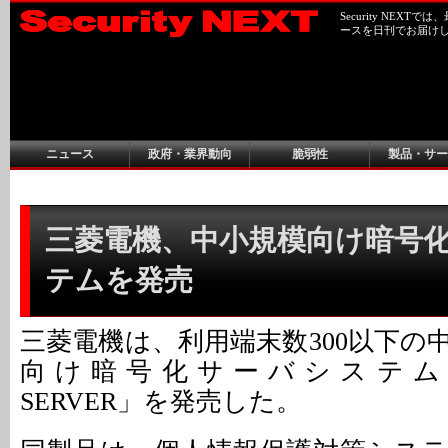
Security NEX
ースを日刊でお届け
ニュース
政府・業界動向
脆弱性
製品・サー
三菱電機、中小規模向け暗号
テムを発売
三菱電機は、利用端末数300以下の
向け暗号化サーバシステム「CR
SERVER」を発売した。