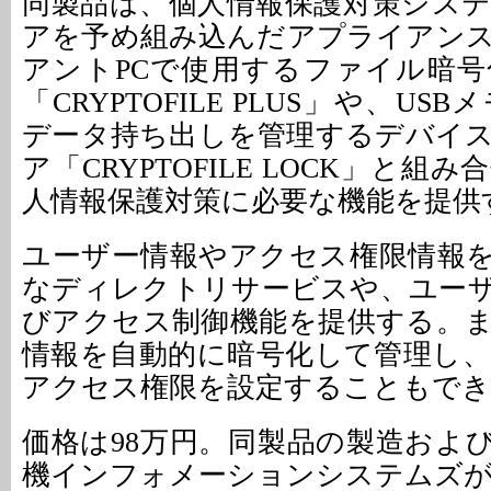
同製品は、個人情報保護対策シス
アを予め組み込んだアプライアン
アントPCで使用するファイル暗
「CRYPTOFILE PLUS」や、U
データ持ち出しを管理するデバイ
ア「CRYPTOFILE LOCK」と組
人情報保護対策に必要な機能を提供
ユーザー情報やアクセス権限情報
なディレクトリサービスや、ユー
びアクセス制御機能を提供する。
情報を自動的に暗号化して管理し
アクセス権限を設定することもでき
価格は98万円。同製品の製造およ
機インフォメーションシステムズ