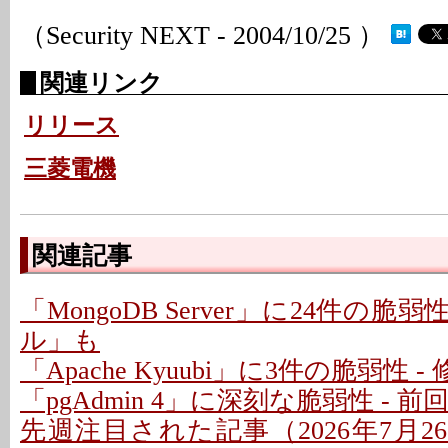
（Security NEXT - 2004/10/25 ）
関連リンク
リリース
三菱電機
関連記事
「MongoDB Server」に24件の脆
ル」も
「Apache Kyuubi」に3件の脆弱性 
「pgAdmin 4」に深刻な脆弱性 - 
先週注目された記事（2026年7月26日