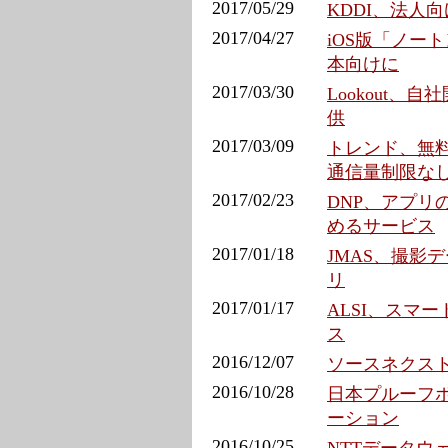
2017/05/29
KDDI、法人
2017/04/27
iOS版「ノート
本向けに
2017/03/30
Lookout
供
2017/03/09
トレンド、無料
通信量制限な
2017/02/23
DNP、アプ
めるサービス
2017/01/18
JMAS、撮影
リ
2017/01/17
ALSI、スマ
ス
2016/12/07
ソースネクス
2016/10/28
日本プルーフ
ーション
2016/10/25