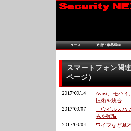
ニュース
政府・業界動向
スマートフォン関連記
ページ）
2017/09/14
Avast、モバ
技術を統合
2017/09/07
「ウイルスバス
みを強調
2017/09/04
ワイプなど基