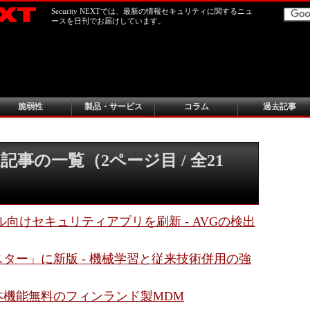
Security NEXTでは、最新の情報セキュリティに関するニュ
ースを日刊でお届けしています。
脆弱性
製品・サービス
コラム
過去記事
事の一覧（2ページ目 / 全21
イル向けセキュリティアプリを刷新 - AVGの検出
ター」に新版 - 機械学習と従来技術併用の強
本機能無料のフィンランド製MDM