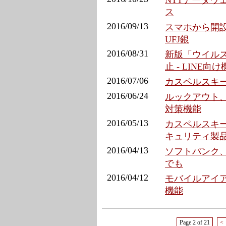
NTTデータ
ス
2016/09/13
スマホから開設
UFJ銀
2016/08/31
新版「ウイル
止 - LINE向
2016/07/06
カスペルスキー、
2016/06/24
ルックアウト、
対策機能
2016/05/13
カスペルスキー、
キュリティ製
2016/04/13
ソフトバンク、
でも
2016/04/12
モバイルアイ
機能
Page 2 of 21
<