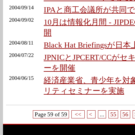
2004/09/14
IPAと商工会議所が共同
2004/09/02
10月は情報化月間 - JIP
開
2004/08/11
Black Hat Briefingsが日
2004/07/22
JPNICとJPCERT/CC
ーを開催
2004/06/15
経済産業省、青少年を対
リティセミナーを実施
Page 59 of 59
<<
<
...
55
56