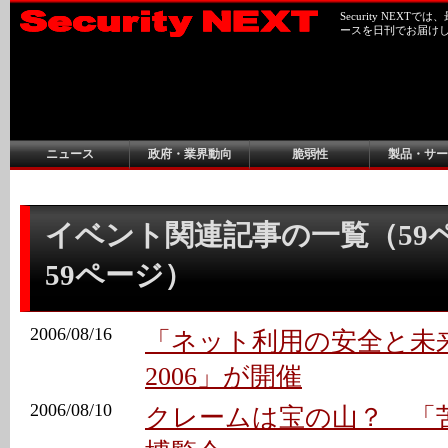
Security NEX
ースを日刊でお届け
ニュース
政府・業界動向
脆弱性
製品・サー
イベント関連記事の一覧（59ペー
59ページ）
2006/08/16
「ネット利用の安全と未
2006」が開催
2006/08/10
クレームは宝の山？ 「