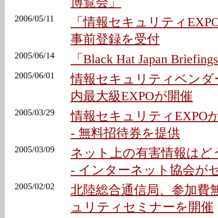
博覧会」
2006/05/11
「情報セキュリティEXPO
事前登録を受付
2005/06/14
「Black Hat Japan Brief
2005/06/01
情報セキュリティベンダ
内最大級EXPOが開催
2005/03/29
情報セキュリティEXPO
- 無料招待券を提供
2005/03/09
ネット上の有害情報はど
- インターネット協会が
2005/02/02
北陸総合通信局、参加費
ュリティセミナーを開催