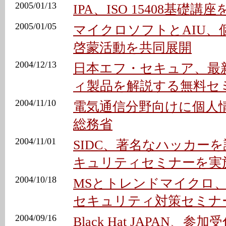
2005/01/13
IPA、ISO 15408基礎講
2005/01/05
マイクロソフトとAIU、
啓蒙活動を共同展開
2004/12/13
日本エフ・セキュア、最
ィ製品を解説する無料セ
2004/11/10
電気通信分野向けに個人情
総務省
2004/11/01
SIDC、著名なハッカー
キュリティセミナーを実
2004/10/18
MSとトレンドマイクロ
セキュリティ対策セミナ
2004/09/16
Black Hat JAPAN、参