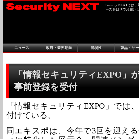
Security NEX
ースを日刊でお届け
ニュース
政府・業界動向
脆弱性
製品・サー
「情報セキュリティEXPO」が
事前登録を受付
「情報セキュリティEXPO」では
付けている。
同エキスポは、今年で3回を迎え