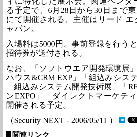
ィに特化した展示会。関連ベンダー
る予定で、6月28日から30日まで
にて開催される。主催はリード エ
ャパン。
入場料は5000円。事前登録を行う
招待券が送付される。
なお、「ソフトウエア開発環境展
ハウス&CRM EXP」「組込みシ
「組込みシステム開発技術展」「RF
ンEXPO」「ダイレクトマーケテ
開催される予定。
（Security NEXT - 2006/05/11 ）
関連リンク