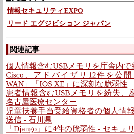
情報セキュリティEXPO
リード エグジビション ジャパン
関連記事
個人情報含むUSBメモリを庁舎内で紛
Cisco、アドバイザリ12件を公開 - 「C
WAN」「IOS XE」に深刻な脆弱性
患者情報含むUSBメモリを紛失、座
名古屋医療センター
児童扶養手当受給資格者の個人情
送信 - 石川県
「Django」に4件の脆弱性 - セキ