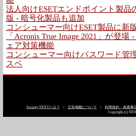
法人向けESETエンドポイント製品のW
版 - 暗号化製品も追加
コンシューマー向けESET製品に新版 
「Acronis True Image 2021」が
ェア対策機能
コンシューマー向けパスワード管理製
スペ
Security NEXTとは？
|
広告掲載について
|
利用規約・免責事
Copyright (c) NEW