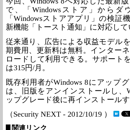
今回、Windows 8へ対応した最
で、「Windowsストア」から
「Windowsストアアプリ」の検
新機能「トースト通知」に対応して
従来通り、広告による収益モデル
期費用、更新料は無料。インター
ロードして利用できる。サポート
は315円/月。
既存利用者がWindows 8にアッ
は、旧版をアンインストールし、Win
ップグレード後に再インストールす
（Security NEXT - 2012/10/19 ）
関連リンク