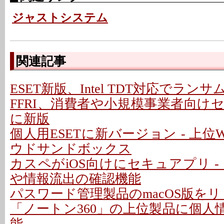
ジャストシステム
関連記事
ESET新版、Intel TDT対応でラン
FFRI、消費者や小規模事業者向け
に新版
個人用ESETに新バージョン - 上位W
ウドサンドボックス
カスペがiOS向けにセキュアプリ 
や情報流出の確認機能
パスワード管理製品のmacOS版をリリ
「ノートン360」の上位製品に個人
能