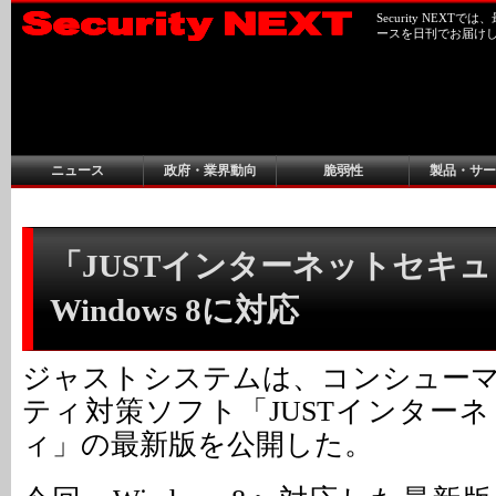
Security NEX
ースを日刊でお届け
ニュース
政府・業界動向
脆弱性
製品・サー
「JUSTインターネットセキ
Windows 8に対応
ジャストシステムは、コンシュー
ティ対策ソフト「JUSTインター
ィ」の最新版を公開した。