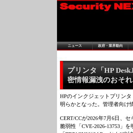
ニュース
政府・業界動向
プリンタ「HP Desk
密情報漏洩のおそれ
HPのインクジェットプリンタ「HP
明らかとなった。管理者向け
CERT/CCが2026年7月
脆弱性「CVE-2026-137