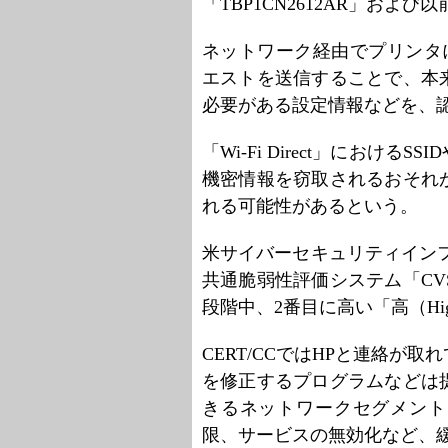
「TBP1CN2612AR」およ
ネットワーク経由でプリンタ
エストを送信することで、本
必要がある設定情報などを、
「Wi-Fi Direct」におけ
機密情報を窃取されるおそれ
れる可能性があるという。
米サイバーセキュリティインフ
共通脆弱性評価システム「CVS
段階中、2番目に高い「高（Hi
CERT/CCではHPと連絡が
を修正するプログラムなどは
きるネットワークセグメント
限、サービスの無効化など、