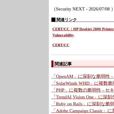
（Security NEXT - 2026/07/08
関連リンク
CERT/CC：HP Deskjet 2800 Printer S
Vulnerability
CERT/CC
関連記事
「OpenAM」に深刻な脆弱性 
「SolarWinds WHD」に複
「PHP」に複数の脆弱性 - 
「TrendAI Vision One」
「Ruby on Rails」に深刻な脆弱性
「Adobe Campaign Cla