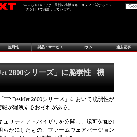
Security NEXTでは、最新の情報セキュリティに関するニュ
ースを日刊でお届けしています。
脆弱性
製品・サービス
コラム
過去記事
Jet 2800シリーズ」に脆弱性 - 機
 DeskJet 2800シリーズ」において脆弱性が
情報が漏洩するおそれがある。
6日、セキュリティアドバイザリを公開し、認可欠如の
53」を明らかにしたもの。ファームウェアバージョン