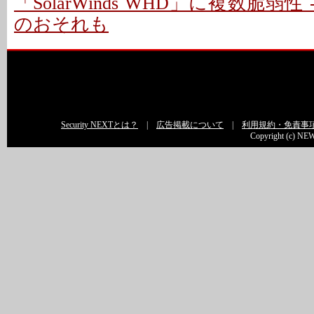
「SolarWinds WHD」に複数脆弱性
のおそれも
Security NEXTとは？
|
広告掲載について
|
利用規約・免責事
Copyright (c) NEW