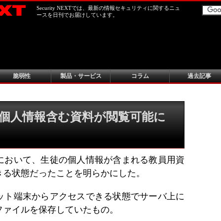
Security NEXTでは、最新の情報セキュリティに関するニュ
ースを日刊でお届けしています。
脆弱性
製品・サービス
コラム
過去記事
個人情報含む資料が閲覧可能に
において、生徒の個人情報が含まれる教員用資
きる状態だったことを明らかにした。
ット端末からアクセスできる状態でサーバ上に
ファイルを保存していたもの。