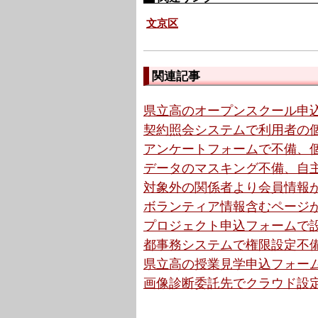
文京区
関連記事
県立高のオープンスクール申込
契約照会システムで利用者の個
アンケートフォームで不備、個
データのマスキング不備、自主
対象外の関係者より会員情報が
ボランティア情報含むページが閲
プロジェクト申込フォームで設
都事務システムで権限設定不備
県立高の授業見学申込フォーム
画像診断委託先でクラウド設定