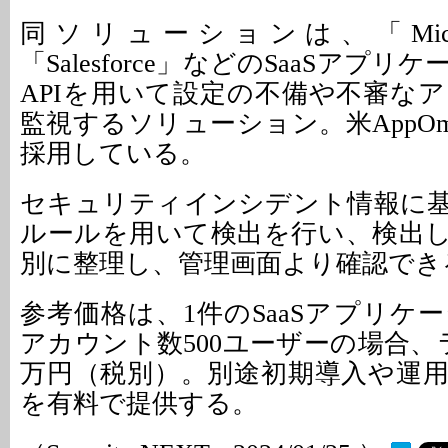
同ソリューションは、「Micros
「Salesforce」などのSaaSアプ
APIを用いて設定の不備や不審な
監視するソリューション。米AppO
採用している。
セキュリティインシデント情報に
ルールを用いて検出を行い、検出
別に整理し、管理画面より確認でき
参考価格は、1件のSaaSアプリケ
アカウント数500ユーザーの場合、
万円（税別）。別途初期導入や運
を有料で提供する。