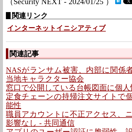
（Security NEXT - 2024/01/25 ）
関連リンク
インターネットイニシアティブ
関連記事
NASがランサム被害、内部に関係者
当地キャラクター協会
窓口で公開している台帳図面に個人情
定食チェーンの持帰注文サイトで
能性
職員アカウントに不正アクセス、
影響なし - 共同通信
アプリのユーザー認証に脆弱性、