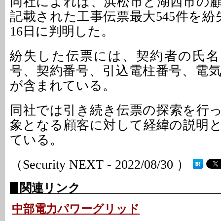
同社によれば、浜松市と湖西市の
記載された工事伝票最大545件を紛
16日に判明した。
紛失した伝票には、契約者の氏名
号、契約番号、引込電柱番号、電
が含まれている。
同社では引き続き伝票の探索を行
象となる顧客に対して経緯の説明
ている。
（Security NEXT - 2022/08/30 ）
関連リンク
中部電力パワーグリッド