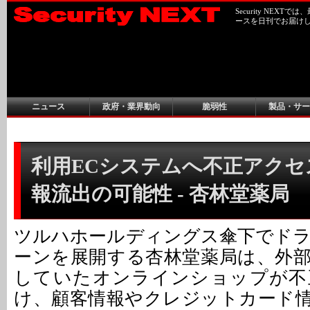
Security NEX
ースを日刊でお届け
ニュース
政府・業界動向
脆弱性
製品・サー
利用ECシステムへ不正アクセ
報流出の可能性 - 杏林堂薬局
ツルハホールディングス傘下でド
ーンを展開する杏林堂薬局は、外
していたオンラインショップが不
け、顧客情報やクレジットカード