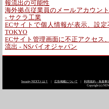
報流出の可能性
海外拠点従業員のメールアカウン
- サクラ工業
ECサイトで個人情報が表示、設定不備で
TOKYO
ECサイト管理画面に不正アクセス
流出 - NSバイオジャパン
Security NEXTとは？
|
広告掲載について
|
利用規約・免責事
Copyright (c) NEW