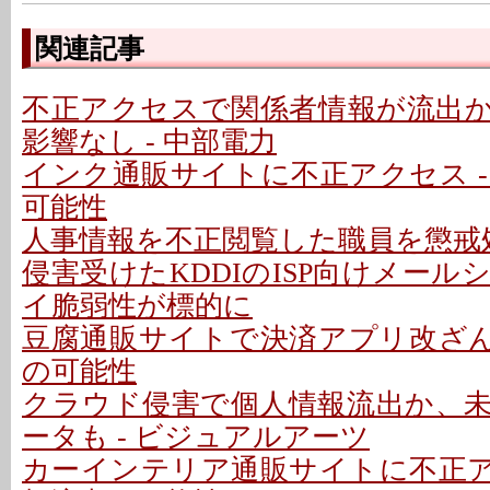
関連記事
不正アクセスで関係者情報が流出
影響なし - 中部電力
インク通販サイトに不正アクセス -
可能性
人事情報を不正閲覧した職員を懲戒処
侵害受けたKDDIのISP向けメー
イ脆弱性が標的に
豆腐通販サイトで決済アプリ改ざん 
の可能性
クラウド侵害で個人情報流出か、
ータも - ビジュアルアーツ
カーインテリア通販サイトに不正アク