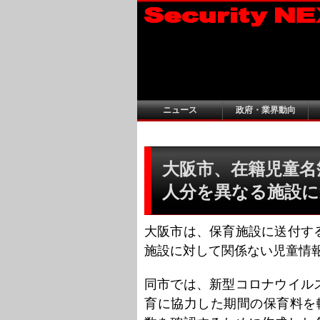
ニュース
政府・業界動向
大阪市、在籍児童名簿
人分を異なる施設に
大阪市は、保育施設に送付す
施設に対して関係ない児童情
同市では、新型コロナウイル
育に協力した期間の保育料を