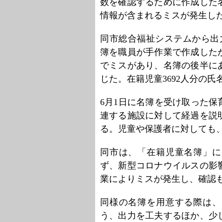
数を確認するために作成した
情報が含まれるミスが発生し
同市総合福祉システムから出
簿を職員が手作業で作成した
でミスがあり、名簿の後半に
じた。在籍児童3692人分の
6月1日に名簿を受け取った
連する施設に対して経過を説
る。児童や保護者に対しても
同市は、「在籍児童名簿」に
ず、新型コロナウイルスの影
業によりミスが発生し、確認
同様の名簿を用意する際は、
う、出力を工夫するほか、少