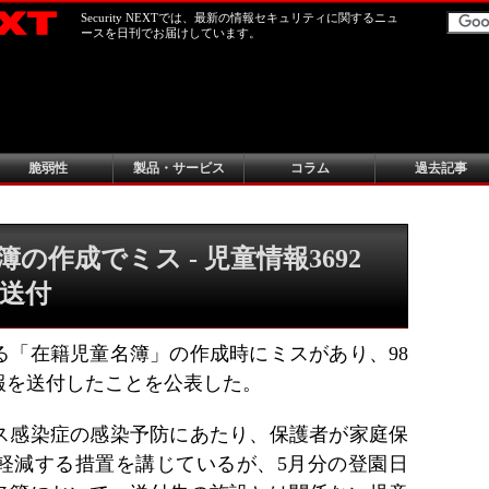
Security NEXTでは、最新の情報セキュリティに関するニュ
ースを日刊でお届けしています。
脆弱性
製品・サービス
コラム
過去記事
の作成でミス - 児童情報3692
送付
る「在籍児童名簿」の作成時にミスがあり、98
報を送付したことを公表した。
ス感染症の感染予防にあたり、保護者が家庭保
軽減する措置を講じているが、5月分の登園日