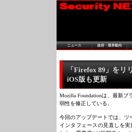
ニュース
政府・業界動向
「Firefox 89」
iOS版も更新
Mozilla Foundationは
弱性を修正している。
今回のアップデートでは、ツ
インタフェースの見直しを実