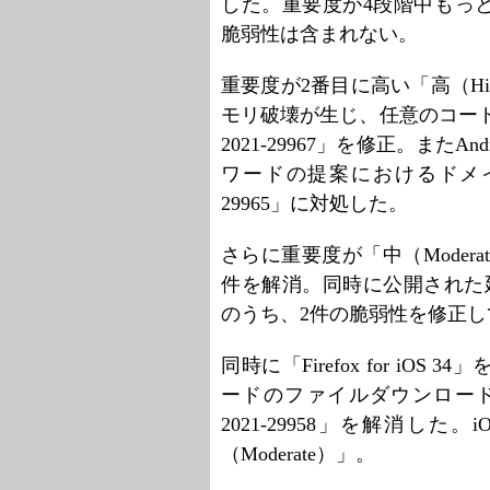
した。重要度が4段階中もっとも
脆弱性は含まれない。
重要度が2番目に高い「高（H
モリ破壊が生じ、任意のコード
2021-29967」を修正。また
ワードの提案におけるドメイン
29965」に対処した。
さらに重要度が「中（Moder
件を解消。同時に公開された延長サポ
のうち、2件の脆弱性を修正し
同時に「Firefox for i
ードのファイルダウンロード時
2021-29958」を解消し
（Moderate）」。