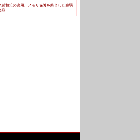
や緩和策の適用、メモリ保護を統合した脆弱
製品