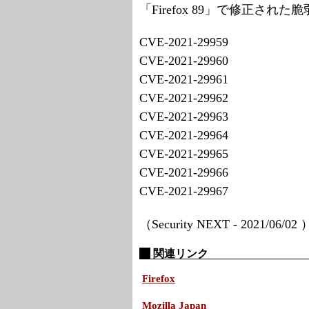
「Firefox 89」で修正され
CVE-2021-29959
CVE-2021-29960
CVE-2021-29961
CVE-2021-29962
CVE-2021-29963
CVE-2021-29964
CVE-2021-29965
CVE-2021-29966
CVE-2021-29967
（Security NEXT - 2021/06/02
関連リンク
Firefox
Mozilla Japan