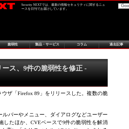
Security NEXTでは、最新の情報セキュリティに関するニュ
ースを日刊でお届けしています。
脆弱性
製品・サービス
コラム
過去記事
をリリース、9件の脆弱性を修正 -
、最新ブラウザ「Firefox 89」をリリースした。複数の脆
ールバーやメニュー、ダイアログなどユーザー
施したほか、CVEベースで9件の脆弱性を解消