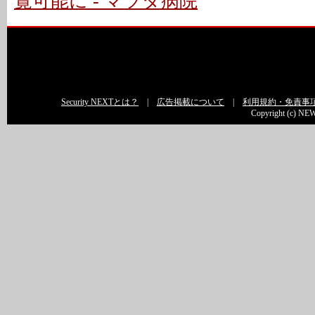
覧可能に - マツダ病院
Security NEXTとは？
|
広告掲載について
|
利用規約・免責事
Copyright (c) NEW