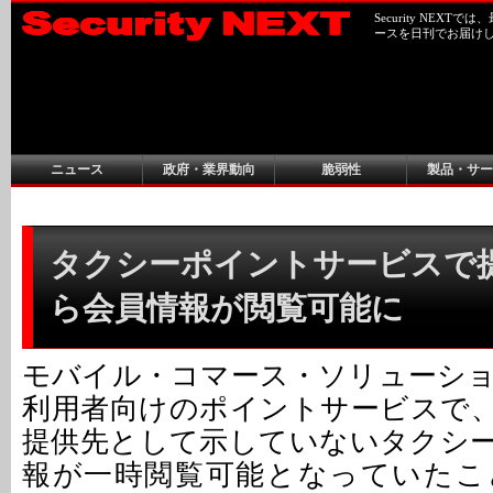
Security NEX
ースを日刊でお届け
ニュース
政府・業界動向
脆弱性
製品・サー
タクシーポイントサービスで
ら会員情報が閲覧可能に
モバイル・コマース・ソリューシ
利用者向けのポイントサービスで
提供先として示していないタクシ
報が一時閲覧可能となっていたこ