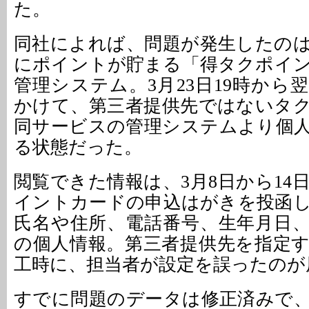
た。
同社によれば、問題が発生したの
にポイントが貯まる「得タクポイ
管理システム。3月23日19時から翌
かけて、第三者提供先ではないタ
同サービスの管理システムより個
る状態だった。
閲覧できた情報は、3月8日から14
イントカードの申込はがきを投函
氏名や住所、電話番号、生年月日、
の個人情報。第三者提供先を指定
工時に、担当者が設定を誤ったのが
すでに問題のデータは修正済みで