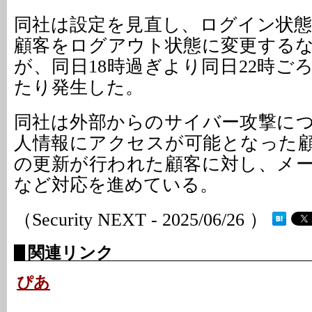
同社は設定を見直し、ログイン状
顧客をログアウト状態に変更する
が、同日18時過ぎより同日22時ご
たり発生した。
同社は外部からのサイバー攻撃に
人情報にアクセスが可能となった
の更新が行われた顧客に対し、メ
など対応を進めている。
（Security NEXT - 2025/06/26 ）
関連リンク
ぴあ