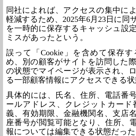
同社によれば、アクセスの集中に
軽減するため、2025年6月23日に
を一時的に保存するキャッシュ設
ミスがあったという。
誤って「Cookie」を含めて保存
め、別の顧客がサイトを訪問した
の状態でマイページが表示され、
る一部顧客情報にアクセスできる状
具体的には、氏名、住所、電話番
ールアドレス、クレジットカード
義、有効期限、金融機関名、支店
座番号が閲覧可能となり、住所、
報については編集できる状態だった