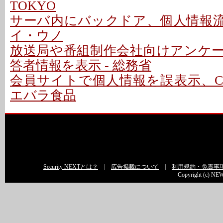
TOKYO
サーバ内にバックドア、個人情報流出
イ・ウノ
放送局や番組制作会社向けアンケ
答者情報を表示 - 総務省
会員サイトで個人情報を誤表示、CD
エバラ食品
Security NEXTとは？
|
広告掲載について
|
利用規約・免責事
Copyright (c) NEW