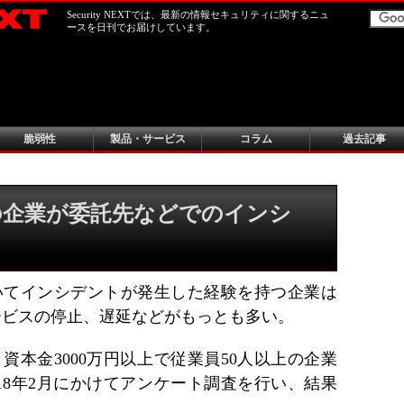
Security NEXTでは、最新の情報セキュリティに関するニュ
ースを日刊でお届けしています。
脆弱性
製品・サービス
コラム
過去記事
％の企業が委託先などでのインシ
いてインシデントが発生した経験を持つ企業は
サービスの停止、遅延などがもっとも多い。
資本金3000万円以上で従業員50人以上の企業
2018年2月にかけてアンケート調査を行い、結果