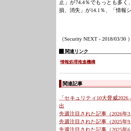
止」が74.4％でもっとも多く
損、消失」が14.1％、「情報
（Security NEXT - 2018/03/30
関連リンク
情報処理推進機構
関連記事
「セキュリティ10大脅威202
出
先週注目された記事（2026年3月
先週注目された記事（2025年9月
先週注目された記事（2025年6月