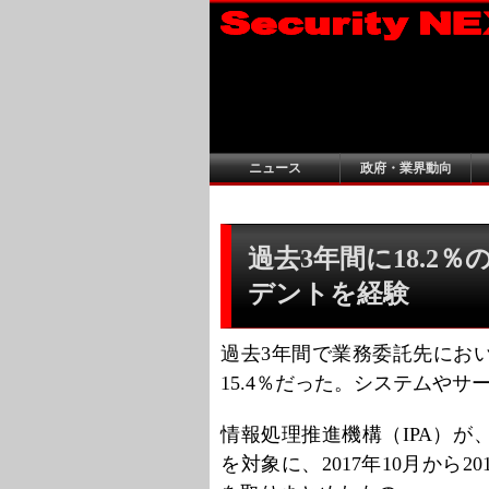
ニュース
政府・業界動向
過去3年間に18.2
デントを経験
過去3年間で業務委託先にお
15.4％だった。システムや
情報処理推進機構（IPA）が、
を対象に、2017年10月から