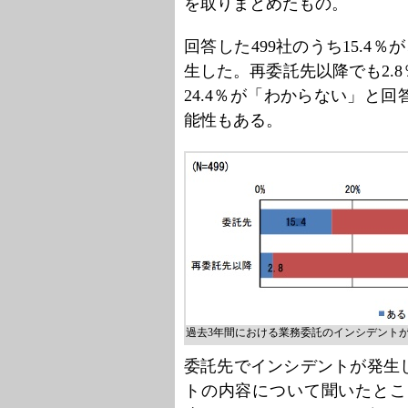
を取りまとめたもの。
回答した499社のうち15.4
生した。再委託先以降でも2.
24.4％が「わからない」と
能性もある。
過去3年間における業務委託のインシデントが
委託先でインシデントが発生
トの内容について聞いたとこ